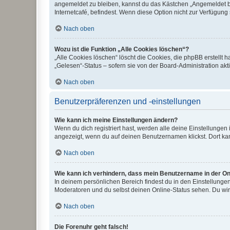
angemeldet zu bleiben, kannst du das Kästchen „Angemeldet b
Internetcafé, befindest. Wenn diese Option nicht zur Verfügung
Nach oben
Wozu ist die Funktion „Alle Cookies löschen“?
„Alle Cookies löschen“ löscht die Cookies, die phpBB erstellt
„Gelesen“-Status – sofern sie von der Board-Administration ak
Nach oben
Benutzerpräferenzen und -einstellungen
Wie kann ich meine Einstellungen ändern?
Wenn du dich registriert hast, werden alle deine Einstellunge
angezeigt, wenn du auf deinen Benutzernamen klickst. Dort kan
Nach oben
Wie kann ich verhindern, dass mein Benutzername in der Onl
In deinem persönlichen Bereich findest du in den Einstellunge
Moderatoren und du selbst deinen Online-Status sehen. Du wir
Nach oben
Die Forenuhr geht falsch!