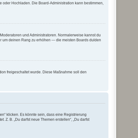
ote oder Hochladen. Die Board-Administration kann bestimmen,
ie Moderatoren und Administratoren. Normalerweise kannst du
, nur um deinen Rang zu erhöhen — die meisten Boards dulden
ration freigeschaltet wurde. Diese Maßnahme soll den
n“ klicken. Es könnte sein, dass eine Registrierung
t. Z. B. „Du darfst neue Themen erstellen“, „Du darfst