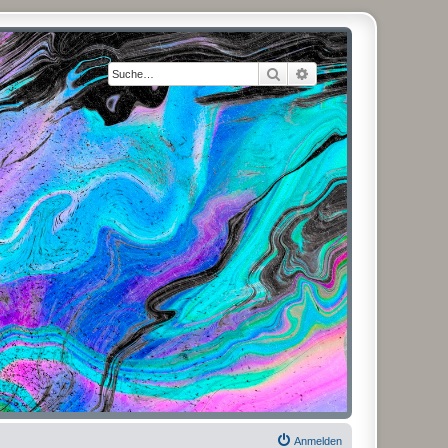
Suche
Erweiterte Suche
Anmelden