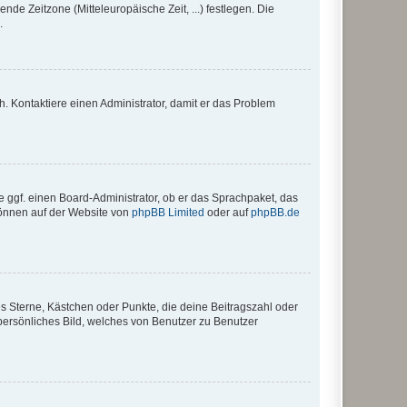
nde Zeitzone (Mitteleuropäische Zeit, ...) festlegen. Die
.
sch. Kontaktiere einen Administrator, damit er das Problem
e ggf. einen Board-Administrator, ob er das Sprachpaket, das
 können auf der Website von
phpBB Limited
oder auf
phpBB.de
es Sterne, Kästchen oder Punkte, die deine Beitragszahl oder
 persönliches Bild, welches von Benutzer zu Benutzer