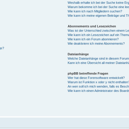
Weshalb erhalte ich bei der Suche keine Er
Warum bekomme ich bei der Suche eine lee
Wie kann ich nach Mitgliedern suchen?
Wie kann ich meine eigenen Beiträge und T
Abonnements und Lesezeichen
Was ist der Unterschied zwischen einem L
Wie kann ich ein Lesezeichen auf ein Them
Wie kann ich ein Forum abonnieren?
Wie deaktiviere ich meine Abonnements?
gs?
Dateianhänge
Welche Dateianhänge sind in diesem Forum
Kann ich eine Übersicht all meiner Dateian
phpBB betreffende Fragen
Wer hat diese Forensoftware entwickelt?
Warum ist Funktion x oder y nicht enthalten
An wen soll ich mich wenden, falls es Besc
Wie kann ich einen Administrator des Board