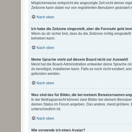
Möglicherweise entspricht die angezeigte Zeit nicht deiner eigen
Zeitzone kann dabei nur von registrierten Benutzern geändert wer
Nach oben
Ich habe die Zeitzone eingestellt, aber die Forenuhr geht im
Wenn du dir sicher bist, dass du die Zeitzone richtig eingestell
beheben kann.
Nach oben
Meine Sprache steht auf diesem Board nicht zur Auswahl!
Meist hat die Board-Administration entweder deine Sprache nich
du benötigst, installieren kann. Falls es noch nicht existiert
gefunden werden.
Nach oben
Was sind das für Bilder, die bei meinem Benutzernamen an
In der Beitragsansicht können zwei Bilder bei deinem Benutzern
deinen Status im Forum angeben. Das andere, meist größere, Bi
unterschiedlich ist.
Nach oben
Wie verwende ich einen Avatar?