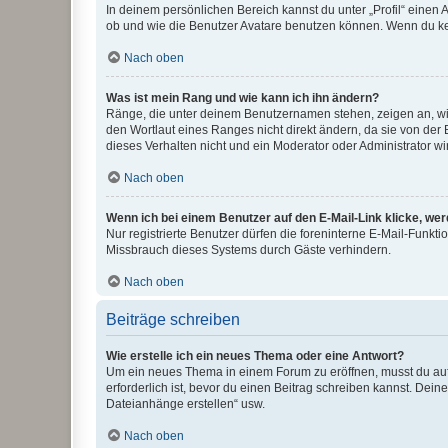
In deinem persönlichen Bereich kannst du unter „Profil“ einen
ob und wie die Benutzer Avatare benutzen können. Wenn du kein
Nach oben
Was ist mein Rang und wie kann ich ihn ändern?
Ränge, die unter deinem Benutzernamen stehen, zeigen an, wie 
den Wortlaut eines Ranges nicht direkt ändern, da sie von der
dieses Verhalten nicht und ein Moderator oder Administrator 
Nach oben
Wenn ich bei einem Benutzer auf den E-Mail-Link klicke, we
Nur registrierte Benutzer dürfen die foreninterne E-Mail-Funkt
Missbrauch dieses Systems durch Gäste verhindern.
Nach oben
Beiträge schreiben
Wie erstelle ich ein neues Thema oder eine Antwort?
Um ein neues Thema in einem Forum zu eröffnen, musst du auf 
erforderlich ist, bevor du einen Beitrag schreiben kannst. Dein
Dateianhänge erstellen“ usw.
Nach oben