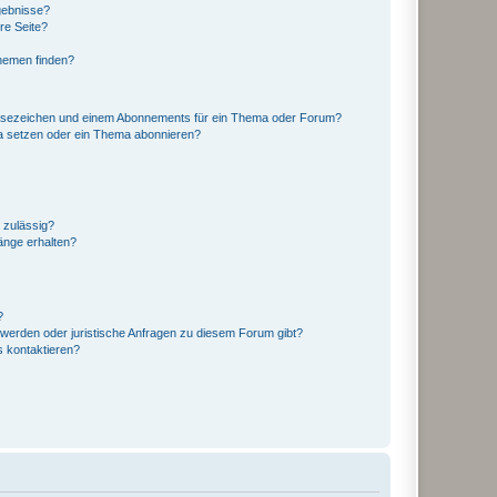
gebnisse?
re Seite?
hemen finden?
esezeichen und einem Abonnements für ein Thema oder Forum?
a setzen oder ein Thema abonnieren?
 zulässig?
hänge erhalten?
?
hwerden oder juristische Anfragen zu diesem Forum gibt?
s kontaktieren?