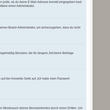
ten prüfe, ob du deine E-Mail-Adresse korrekt eingegeben hast
tiere einen Administrator.
n einen Board-Administrator, um sicherzugehen, dass du nicht
egelmäßig Benutzer, die für längere Zeit keine Beiträge
du auf der Anmelde-Seite auf „Ich habe mein Passwort
den Missbrauch deines Benutzerkontos durch einen Dritten. Um