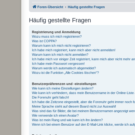
Foren-Übersicht
Häufig gestellte Fragen
Häufig gestellte Fragen
Registrierung und Anmeldung
Wozu muss ich mich registrieren?
Was ist COPPA?
Warum kann ich mich nicht registrieren?
Ich habe mich registriert, kann mich aber nicht anmelden!
Warum kann ich mich nicht anmelden?
Ich habe mich vor einiger Zeit registriert, kann mich aber nicht mehr 
Ich habe mein Passwort vergessen!
Warum werde ich automatisch abgemeldet?
Wozu ist die Funktion „Alle Cookies löschen“?
Benutzerpräferenzen und -einstellungen
Wie kann ich meine Einstellungen ändern?
Wie kann ich verhindern, dass mein Benutzername in der Online-Liste 
Die Forenuhr geht falsch!
Ich habe die Zeitzone eingestellt, aber die Forenuhr geht immer noch f
Meine Sprache steht auf diesem Board nicht zur Auswahl!
Was sind das für Bilder, die bei meinem Benutzernamen angezeigt we
Wie verwende ich einen Avatar?
Was ist mein Rang und wie kann ich ihn ändern?
Wenn ich bei einem Benutzer auf den E-Mail-Link klicke, werde ich au