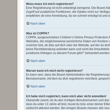
Wozu muss ich mich registrieren?
Eine Registrierung ist nicht unbedingt zwingend. Die Board-Admin
Zugriff auf zusätzliche Funktionen, die Gästen nicht zur Verfüg
empfehlen dir eine Anmeldung, da sie schnell erledigt ist und dir
Nach oben
Was ist COPPA?
COPPA, ausgeschrieben Children’s Online Privacy Protection Ac
Websites, die möglicherweise persönliche Daten von Kindern 
unsicher bist, ob dies auf dich oder die Website, auf der du dic
keine Rechtsberatung anbieten kann und nicht die Anlaufstelle 
juristische Anfragen zu diesem Forum gibt?“ behandelt werden
Nach oben
Warum kann ich mich nicht registrieren?
Es kann sein, dass die Board-Administration die Registrierun
Benutzername, mit dem du dich registrieren möchtest, gesperrt
Nach oben
Ich habe mich registriert, kann mich aber nicht anmelden!
Überprüfe zuerst, ob du den richtigen Benutzernamen und das
dass du unter 13 Jahre alt bist, musst du bzw. einer deiner El
vielleicht aktiviert werden. Bei einigen Boards müssen alle ne