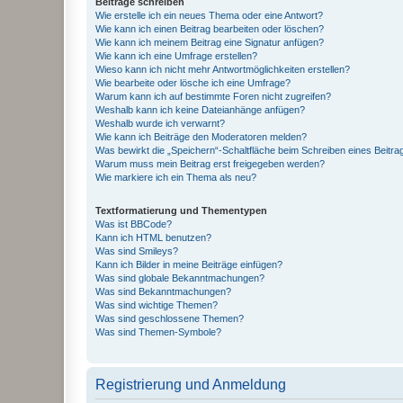
Beiträge schreiben
Wie erstelle ich ein neues Thema oder eine Antwort?
Wie kann ich einen Beitrag bearbeiten oder löschen?
Wie kann ich meinem Beitrag eine Signatur anfügen?
Wie kann ich eine Umfrage erstellen?
Wieso kann ich nicht mehr Antwortmöglichkeiten erstellen?
Wie bearbeite oder lösche ich eine Umfrage?
Warum kann ich auf bestimmte Foren nicht zugreifen?
Weshalb kann ich keine Dateianhänge anfügen?
Weshalb wurde ich verwarnt?
Wie kann ich Beiträge den Moderatoren melden?
Was bewirkt die „Speichern“-Schaltfläche beim Schreiben eines Beitra
Warum muss mein Beitrag erst freigegeben werden?
Wie markiere ich ein Thema als neu?
Textformatierung und Thementypen
Was ist BBCode?
Kann ich HTML benutzen?
Was sind Smileys?
Kann ich Bilder in meine Beiträge einfügen?
Was sind globale Bekanntmachungen?
Was sind Bekanntmachungen?
Was sind wichtige Themen?
Was sind geschlossene Themen?
Was sind Themen-Symbole?
Registrierung und Anmeldung