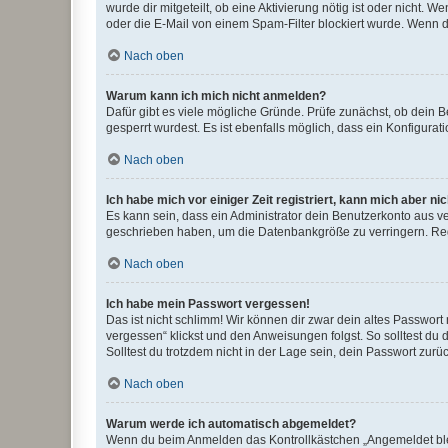
wurde dir mitgeteilt, ob eine Aktivierung nötig ist oder nicht
oder die E-Mail von einem Spam-Filter blockiert wurde. Wenn du
Nach oben
Warum kann ich mich nicht anmelden?
Dafür gibt es viele mögliche Gründe. Prüfe zunächst, ob dein 
gesperrt wurdest. Es ist ebenfalls möglich, dass ein Konfigurat
Nach oben
Ich habe mich vor einiger Zeit registriert, kann mich aber n
Es kann sein, dass ein Administrator dein Benutzerkonto aus v
geschrieben haben, um die Datenbankgröße zu verringern. Regis
Nach oben
Ich habe mein Passwort vergessen!
Das ist nicht schlimm! Wir können dir zwar dein altes Passwort
vergessen“ klickst und den Anweisungen folgst. So solltest du
Solltest du trotzdem nicht in der Lage sein, dein Passwort zur
Nach oben
Warum werde ich automatisch abgemeldet?
Wenn du beim Anmelden das Kontrollkästchen „Angemeldet bleib