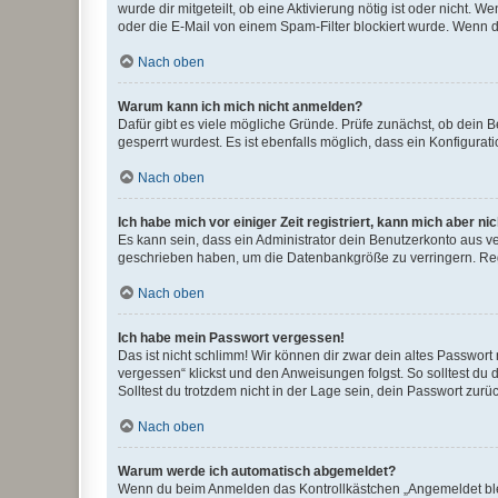
wurde dir mitgeteilt, ob eine Aktivierung nötig ist oder nicht
oder die E-Mail von einem Spam-Filter blockiert wurde. Wenn du
Nach oben
Warum kann ich mich nicht anmelden?
Dafür gibt es viele mögliche Gründe. Prüfe zunächst, ob dein 
gesperrt wurdest. Es ist ebenfalls möglich, dass ein Konfigurat
Nach oben
Ich habe mich vor einiger Zeit registriert, kann mich aber n
Es kann sein, dass ein Administrator dein Benutzerkonto aus v
geschrieben haben, um die Datenbankgröße zu verringern. Regis
Nach oben
Ich habe mein Passwort vergessen!
Das ist nicht schlimm! Wir können dir zwar dein altes Passwort
vergessen“ klickst und den Anweisungen folgst. So solltest du
Solltest du trotzdem nicht in der Lage sein, dein Passwort zur
Nach oben
Warum werde ich automatisch abgemeldet?
Wenn du beim Anmelden das Kontrollkästchen „Angemeldet bleib