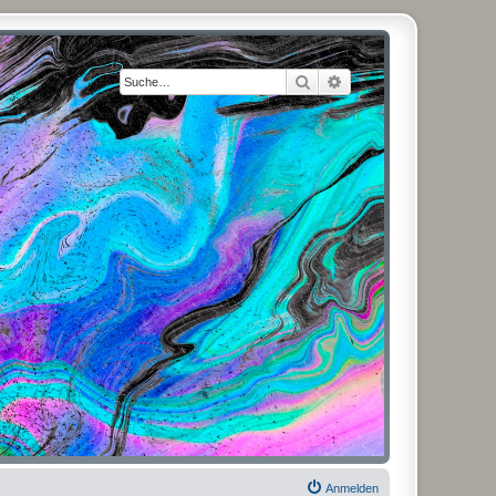
Suche
Erweiterte Suche
Anmelden