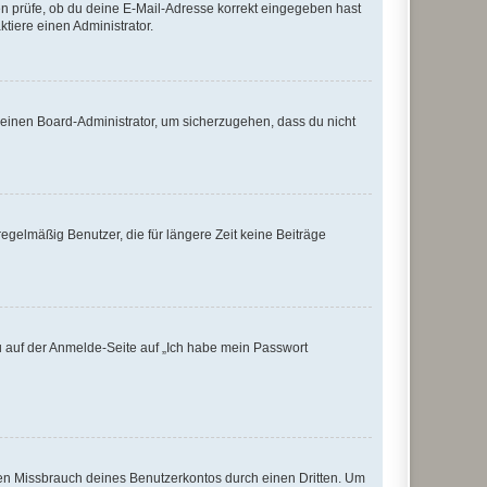
ten prüfe, ob du deine E-Mail-Adresse korrekt eingegeben hast
tiere einen Administrator.
n einen Board-Administrator, um sicherzugehen, dass du nicht
egelmäßig Benutzer, die für längere Zeit keine Beiträge
du auf der Anmelde-Seite auf „Ich habe mein Passwort
den Missbrauch deines Benutzerkontos durch einen Dritten. Um