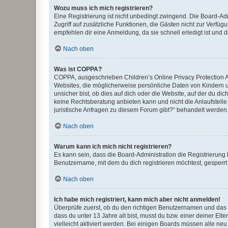
Wozu muss ich mich registrieren?
Eine Registrierung ist nicht unbedingt zwingend. Die Board-Admin
Zugriff auf zusätzliche Funktionen, die Gästen nicht zur Verfüg
empfehlen dir eine Anmeldung, da sie schnell erledigt ist und dir
Nach oben
Was ist COPPA?
COPPA, ausgeschrieben Children’s Online Privacy Protection Ac
Websites, die möglicherweise persönliche Daten von Kindern 
unsicher bist, ob dies auf dich oder die Website, auf der du dic
keine Rechtsberatung anbieten kann und nicht die Anlaufstelle 
juristische Anfragen zu diesem Forum gibt?“ behandelt werden
Nach oben
Warum kann ich mich nicht registrieren?
Es kann sein, dass die Board-Administration die Registrierun
Benutzername, mit dem du dich registrieren möchtest, gesperrt
Nach oben
Ich habe mich registriert, kann mich aber nicht anmelden!
Überprüfe zuerst, ob du den richtigen Benutzernamen und das
dass du unter 13 Jahre alt bist, musst du bzw. einer deiner El
vielleicht aktiviert werden. Bei einigen Boards müssen alle ne