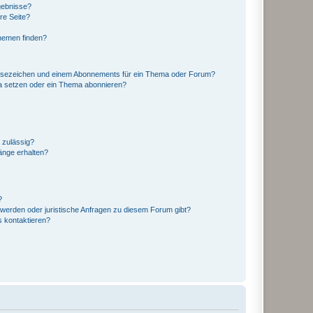
gebnisse?
re Seite?
hemen finden?
esezeichen und einem Abonnements für ein Thema oder Forum?
a setzen oder ein Thema abonnieren?
 zulässig?
hänge erhalten?
?
hwerden oder juristische Anfragen zu diesem Forum gibt?
s kontaktieren?