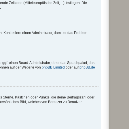
nde Zeitzone (Mitteleuropäische Zeit, ...) festlegen. Die
.
sch. Kontaktiere einen Administrator, damit er das Problem
e ggf. einen Board-Administrator, ob er das Sprachpaket, das
 können auf der Website von
phpBB Limited
oder auf
phpBB.de
es Sterne, Kästchen oder Punkte, die deine Beitragszahl oder
 persönliches Bild, welches von Benutzer zu Benutzer