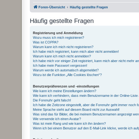
Foren-Übersicht
Häufig gestellte Fragen
Häufig gestellte Fragen
Registrierung und Anmeldung
Wozu muss ich mich registrieren?
Was ist COPPA?
Warum kann ich mich nicht registrieren?
Ich habe mich registriert, kann mich aber nicht anmelden!
Warum kann ich mich nicht anmelden?
Ich habe mich vor einiger Zeit registriert, kann mich aber nicht mehr 
Ich habe mein Passwort vergessen!
Warum werde ich automatisch abgemeldet?
Wozu ist die Funktion „Alle Cookies löschen“?
Benutzerpräferenzen und -einstellungen
Wie kann ich meine Einstellungen ändern?
Wie kann ich verhindern, dass mein Benutzername in der Online-Liste 
Die Forenuhr geht falsch!
Ich habe die Zeitzone eingestellt, aber die Forenuhr geht immer noch f
Meine Sprache steht auf diesem Board nicht zur Auswahl!
Was sind das für Bilder, die bei meinem Benutzernamen angezeigt we
Wie verwende ich einen Avatar?
Was ist mein Rang und wie kann ich ihn ändern?
Wenn ich bei einem Benutzer auf den E-Mail-Link klicke, werde ich au