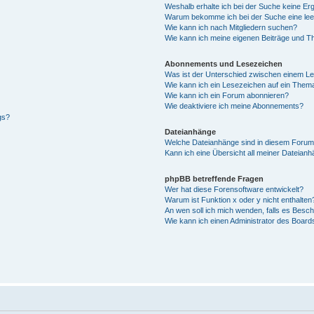
Weshalb erhalte ich bei der Suche keine Er
Warum bekomme ich bei der Suche eine lee
Wie kann ich nach Mitgliedern suchen?
Wie kann ich meine eigenen Beiträge und T
Abonnements und Lesezeichen
Was ist der Unterschied zwischen einem L
Wie kann ich ein Lesezeichen auf ein Them
Wie kann ich ein Forum abonnieren?
Wie deaktiviere ich meine Abonnements?
gs?
Dateianhänge
Welche Dateianhänge sind in diesem Forum
Kann ich eine Übersicht all meiner Dateian
phpBB betreffende Fragen
Wer hat diese Forensoftware entwickelt?
Warum ist Funktion x oder y nicht enthalten
An wen soll ich mich wenden, falls es Besc
Wie kann ich einen Administrator des Board