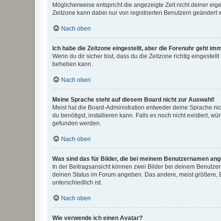
Möglicherweise entspricht die angezeigte Zeit nicht deiner eigen
Zeitzone kann dabei nur von registrierten Benutzern geändert wer
Nach oben
Ich habe die Zeitzone eingestellt, aber die Forenuhr geht im
Wenn du dir sicher bist, dass du die Zeitzone richtig eingestell
beheben kann.
Nach oben
Meine Sprache steht auf diesem Board nicht zur Auswahl!
Meist hat die Board-Administration entweder deine Sprache nich
du benötigst, installieren kann. Falls es noch nicht existiert
gefunden werden.
Nach oben
Was sind das für Bilder, die bei meinem Benutzernamen an
In der Beitragsansicht können zwei Bilder bei deinem Benutzern
deinen Status im Forum angeben. Das andere, meist größere, Bi
unterschiedlich ist.
Nach oben
Wie verwende ich einen Avatar?