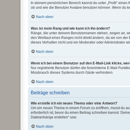
In deinem persönlichen Bereich kannst du unter „Profil“ einen
ob und wie die Benutzer Avatare benutzen können. Wenn du kein
Nach oben
Was ist mein Rang und wie kann ich ihn ändern?
Ränge, die unter deinem Benutzernamen stehen, zeigen an, wie 
den Wortlaut eines Ranges nicht direkt ändern, da sie von der
dieses Verhalten nicht und ein Moderator oder Administrator 
Nach oben
Wenn ich bei einem Benutzer auf den E-Mail-Link klicke, we
Nur registrierte Benutzer dürfen die foreninterne E-Mail-Funkt
Missbrauch dieses Systems durch Gäste verhindern.
Nach oben
Beiträge schreiben
Wie erstelle ich ein neues Thema oder eine Antwort?
Um ein neues Thema in einem Forum zu eröffnen, musst du auf 
erforderlich ist, bevor du einen Beitrag schreiben kannst. Dein
Dateianhänge erstellen“ usw.
Nach oben