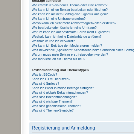
Beiträge schreiben
Wie erstelle ich ein neues Thema oder eine Antwort?
Wie kann ich einen Beitrag bearbeiten oder löschen?
Wie kann ich meinem Beitrag eine Signatur anfügen?
Wie kann ich eine Umfrage erstellen?
Wieso kann ich nicht mehr Antwortmöglichkeiten erstellen?
Wie bearbeite oder lösche ich eine Umfrage?
Warum kann ich auf bestimmte Foren nicht zugreifen?
Weshalb kann ich keine Dateianhänge anfügen?
Weshalb wurde ich verwarnt?
Wie kann ich Beiträge den Moderatoren melden?
Was bewirkt die „Speichern“-Schaltfläche beim Schreiben eines Beitra
Warum muss mein Beitrag erst freigegeben werden?
Wie markiere ich ein Thema als neu?
Textformatierung und Thementypen
Was ist BBCode?
Kann ich HTML benutzen?
Was sind Smileys?
Kann ich Bilder in meine Beiträge einfügen?
Was sind globale Bekanntmachungen?
Was sind Bekanntmachungen?
Was sind wichtige Themen?
Was sind geschlossene Themen?
Was sind Themen-Symbole?
Registrierung und Anmeldung