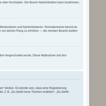
ote oder Hochladen. Die Board-Administration kann bestimmen,
ie Moderatoren und Administratoren. Normalerweise kannst du
, nur um deinen Rang zu erhöhen — die meisten Boards dulden
ration freigeschaltet wurde. Diese Maßnahme soll den
n“ klicken. Es könnte sein, dass eine Registrierung
t. Z. B. „Du darfst neue Themen erstellen“, „Du darfst