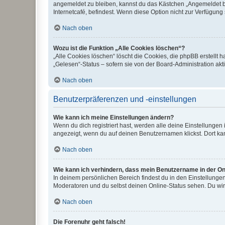
angemeldet zu bleiben, kannst du das Kästchen „Angemeldet b
Internetcafé, befindest. Wenn diese Option nicht zur Verfügung
Nach oben
Wozu ist die Funktion „Alle Cookies löschen“?
„Alle Cookies löschen“ löscht die Cookies, die phpBB erstellt
„Gelesen“-Status – sofern sie von der Board-Administration ak
Nach oben
Benutzerpräferenzen und -einstellungen
Wie kann ich meine Einstellungen ändern?
Wenn du dich registriert hast, werden alle deine Einstellunge
angezeigt, wenn du auf deinen Benutzernamen klickst. Dort kan
Nach oben
Wie kann ich verhindern, dass mein Benutzername in der Onl
In deinem persönlichen Bereich findest du in den Einstellunge
Moderatoren und du selbst deinen Online-Status sehen. Du wir
Nach oben
Die Forenuhr geht falsch!