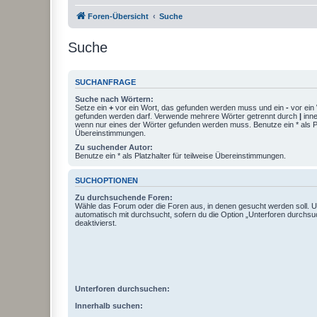
Foren-Übersicht
Suche
Suche
SUCHANFRAGE
Suche nach Wörtern:
Setze ein
+
vor ein Wort, das gefunden werden muss und ein
-
vor ein 
gefunden werden darf. Verwende mehrere Wörter getrennt durch
|
inne
wenn nur eines der Wörter gefunden werden muss. Benutze ein * als Pla
Übereinstimmungen.
Zu suchender Autor:
Benutze ein * als Platzhalter für teilweise Übereinstimmungen.
SUCHOPTIONEN
Zu durchsuchende Foren:
Wähle das Forum oder die Foren aus, in denen gesucht werden soll. 
automatisch mit durchsucht, sofern du die Option „Unterforen durchsu
deaktivierst.
Unterforen durchsuchen:
Innerhalb suchen: