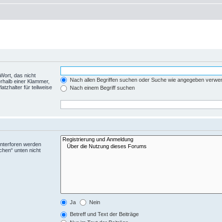
Wort, das nicht
Nach allen Begriffen suchen oder Suche wie angegeben verwe
rhalb einer Klammer,
tzhalter für teilweise
Nach einem Begriff suchen
Unterforen werden
chen“ unten nicht
Ja
Nein
Betreff und Text der Beiträge