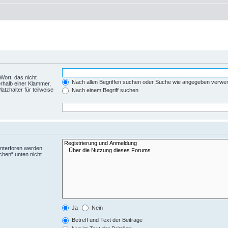
Wort, das nicht
Nach allen Begriffen suchen oder Suche wie angegeben verwe
rhalb einer Klammer,
tzhalter für teilweise
Nach einem Begriff suchen
Unterforen werden
chen“ unten nicht
Ja
Nein
Betreff und Text der Beiträge