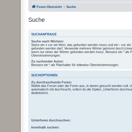
Foren-Übersicht
Suche
Suche
SUCHANFRAGE
Suche nach Wörtern:
Setze ein
+
vor ein Wort, das gefunden werden muss und ein
-
vor ein 
gefunden werden darf. Verwende mehrere Wörter getrennt durch
|
inne
wenn nur eines der Wörter gefunden werden muss. Benutze ein * als Pla
Übereinstimmungen.
Zu suchender Autor:
Benutze ein * als Platzhalter für teilweise Übereinstimmungen.
SUCHOPTIONEN
Zu durchsuchende Foren:
Wähle das Forum oder die Foren aus, in denen gesucht werden soll. 
automatisch mit durchsucht, sofern du die Option „Unterforen durchsu
deaktivierst.
Unterforen durchsuchen:
Innerhalb suchen: