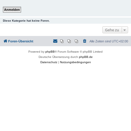
Diese Kategorie hat keine Foren.
Gehe zu
Foren-Übersicht
Alle Zeiten sind
UTC+02:00
Powered by
phpBB
® Forum Software © phpBB Limited
Deutsche Übersetzung durch
phpBB.de
Datenschutz
|
Nutzungsbedingungen