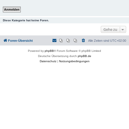
Diese Kategorie hat keine Foren.
Gehe zu
Foren-Übersicht
Alle Zeiten sind
UTC+02:00
Powered by
phpBB
® Forum Software © phpBB Limited
Deutsche Übersetzung durch
phpBB.de
Datenschutz
|
Nutzungsbedingungen