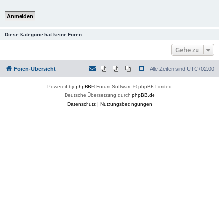
Diese Kategorie hat keine Foren.
Gehe zu
Foren-Übersicht
Alle Zeiten sind
UTC+02:00
Powered by
phpBB
® Forum Software © phpBB Limited
Deutsche Übersetzung durch
phpBB.de
Datenschutz
|
Nutzungsbedingungen