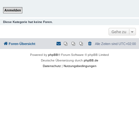
Diese Kategorie hat keine Foren.
Gehe zu
Foren-Übersicht
Alle Zeiten sind
UTC+02:00
Powered by
phpBB
® Forum Software © phpBB Limited
Deutsche Übersetzung durch
phpBB.de
Datenschutz
|
Nutzungsbedingungen