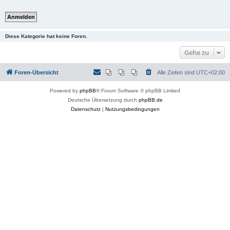
Diese Kategorie hat keine Foren.
Gehe zu
Foren-Übersicht
Alle Zeiten sind
UTC+02:00
Powered by
phpBB
® Forum Software © phpBB Limited
Deutsche Übersetzung durch
phpBB.de
Datenschutz
|
Nutzungsbedingungen